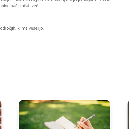
upine pač plačati več.
dročjih, ki me veselijo.