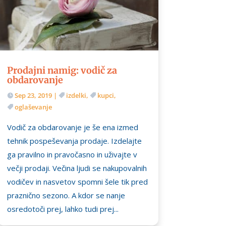
Prodajni namig: vodič za
obdarovanje
Sep 23, 2019
|
izdelki
,
kupci
,
oglaševanje
Vodič za obdarovanje je še ena izmed
tehnik pospeševanja prodaje. Izdelajte
ga pravilno in pravočasno in uživajte v
večji prodaji. Večina ljudi se nakupovalnih
vodičev in nasvetov spomni šele tik pred
praznično sezono. A kdor se nanje
osredotoči prej, lahko tudi prej...