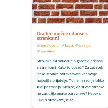
Gradite močne odnose s
strankami
Sep 27, 2019
|
kupci
,
prodaja
,
zaposleni
Strokovnjaki poudarjajo gradnjo odnosa
s strankami. Kako to doseči? Za začetek
lahko stranke obravnavate kot svoje
najboljše prijatelje. To ne nazadnje lahko
tudi postanejo. Menite, da si vse stranke
ne zaslužijo enake obravnave? Napaka.
Tudi s strankami, ki so...