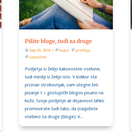
Pišite bloge, tudi za druge
Sep 25, 2019
|
kupci
,
prodaja
,
zaposleni
Podjetja si želijo kakovostne vsebine,
tudi mediji si želijo isto. V kolikor ste
priznan strokovnjak, vam utegne biti
pisanje t. i. gostujočih blogov pisano na
kožo. Svoje podjetje ali dejavnost lahko
promovirate tudi tako, da (na)pišete
vsebino za druge (bloge). V...