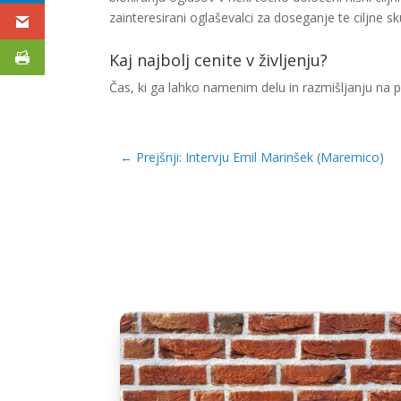
zainteresirani oglaševalci za doseganje te ciljne sk
Kaj najbolj cenite v življenju?
Čas, ki ga lahko namenim delu in razmišljanju na po
←
Prejšnji: Intervju Emil Marinšek (Maremico)