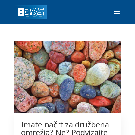
Imate načrt za družbena
omrežja? Ne? Podvizajte