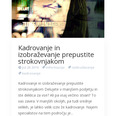
Kadrovanje in
izobraževanje prepustite
strokovnjakom
Jul 26 2019
informacije
izobraževanje
kadrovanje
Kadrovanje in izobraževanje prepustite
strokovnjakom Delujete v manjšem podjetju in
ste deklica za vse? Ali pa vsaj večino stvari? To
vas zavira. V manjših okoljih, pa tudi srednje
velikih, je lahko velik izziv že kadrovanje. Najem
specialistov na tem področju je...