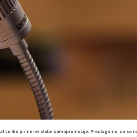
žal veliko primerov slabe samopromocije. Predlagamo, da se 