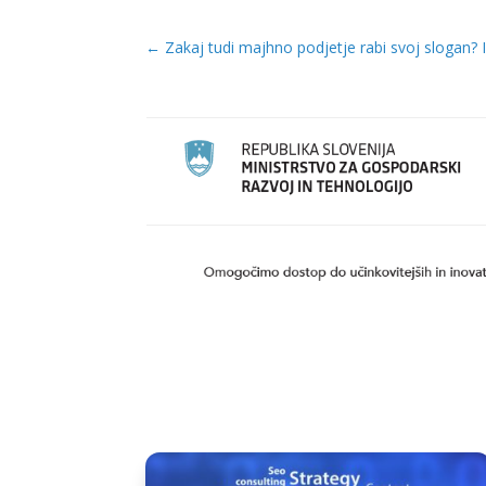
←
Zakaj tudi majhno podjetje rabi svoj slogan? I