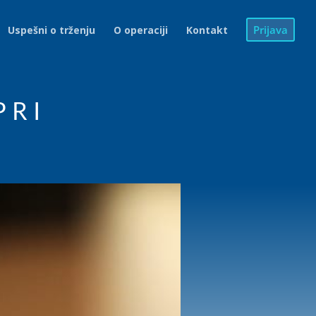
Prijava
Uspešni o trženju
O operaciji
Kontakt
PRI