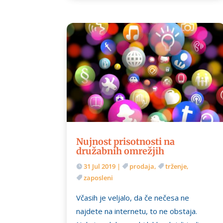
Nujnost prisotnosti na
družabnih omrežjih
31 Jul 2019
|
prodaja
,
trženje
,
zaposleni
Včasih je veljalo, da če nečesa ne
najdete na internetu, to ne obstaja.