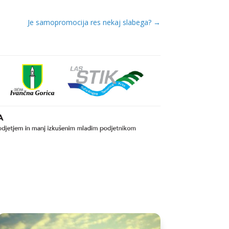
Je samopromocija res nekaj slabega?
→