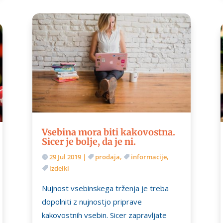
Vsebina mora biti kakovostna.
Sicer je bolje, da je ni.
29 Jul 2019
|
prodaja
,
informacije
,
izdelki
Nujnost vsebinskega trženja je treba
dopolniti z nujnostjo priprave
kakovostnih vsebin. Sicer zapravljate