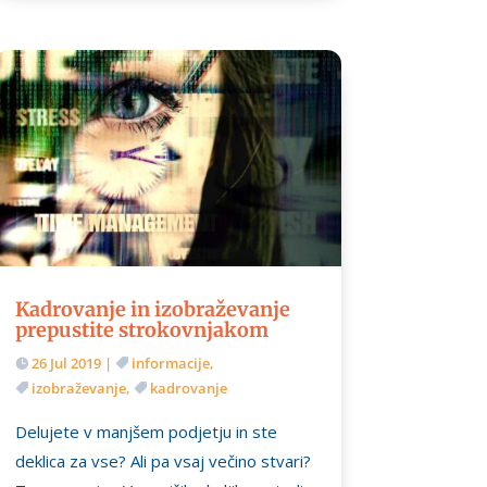
Kadrovanje in izobraževanje
prepustite strokovnjakom
26 Jul 2019
|
informacije
,
izobraževanje
,
kadrovanje
Delujete v manjšem podjetju in ste
deklica za vse? Ali pa vsaj večino stvari?