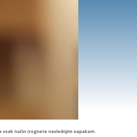
na vsak način izognete naslednjim napakam.