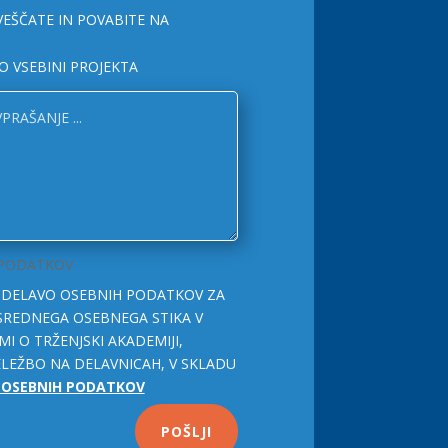
VEŠČATE IN POVABITE NA
O VSEBINI PROJEKTA
 PODATKOV
OBDELAVO OSEBNIH PODATKOV ZA
SREDNEGA OSEBNEGA STIKA V
MI O TRŽENJSKI AKADEMIJI,
LEŽBO NA DELAVNICAH, V SKLADU
U OSEBNIH PODATKOV
POŠLJI