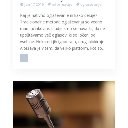
Jun 17 2019
informacije
oglaševanje
Kaj je nativno oglaševanje in kako deluje?
Tradicionalne metode oglaševanja so vedno
manj učinkovite. Ljudje smo se navadili, da ne
upoštevamo več oglasov, ki so ločeni od
vsebine. Nekateri jih ignorirajo, drugi blokirajo.
A težava je v tem, da veliko platform, kot so...
...