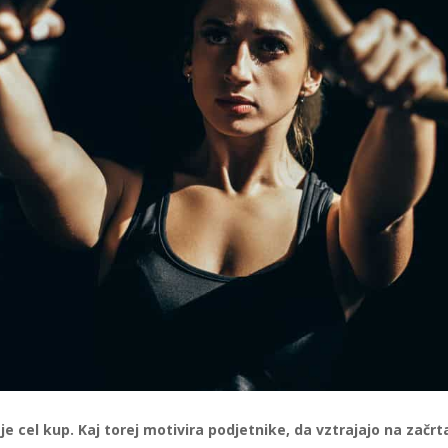
je cel kup. Kaj torej motivira podjetnike, da vztrajajo na začrt