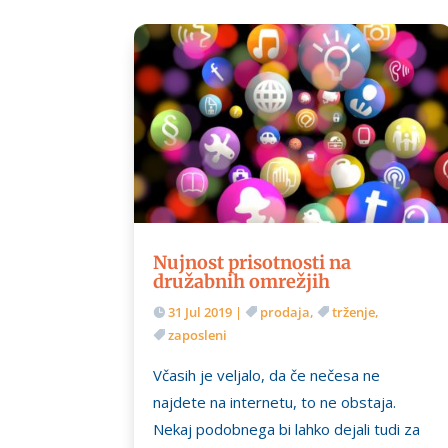
Nujnost prisotnosti na
družabnih omrežjih
31 Jul 2019
|
prodaja
,
trženje
,
zaposleni
Včasih je veljalo, da če nečesa ne
najdete na internetu, to ne obstaja.
Nekaj podobnega bi lahko dejali tudi za