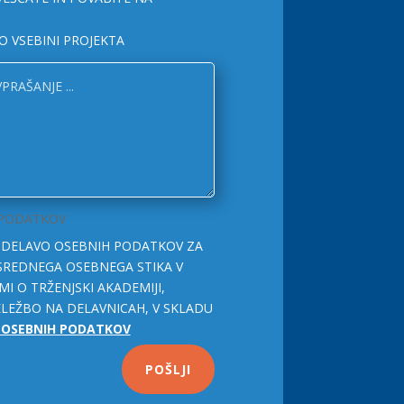
O VSEBINI PROJEKTA
 PODATKOV
OBDELAVO OSEBNIH PODATKOV ZA
SREDNEGA OSEBNEGA STIKA V
MI O TRŽENJSKI AKADEMIJI,
LEŽBO NA DELAVNICAH, V SKLADU
U OSEBNIH PODATKOV
POŠLJI