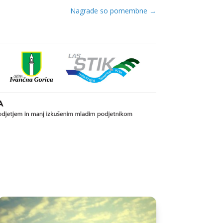
Nagrade so pomembne
→