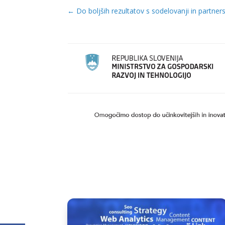
←
Do boljših rezultatov s sodelovanji in partners