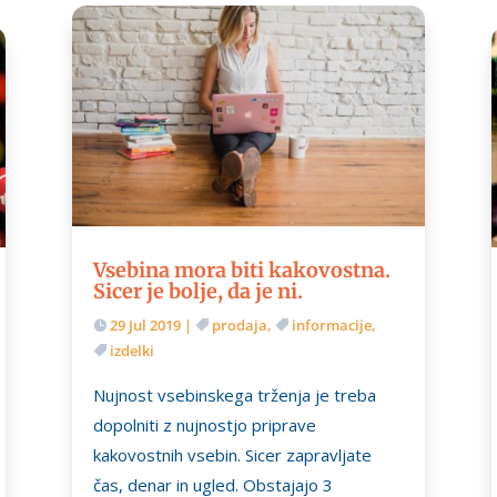
Vsebina mora biti kakovostna.
Sicer je bolje, da je ni.
29 Jul 2019
|
prodaja
,
informacije
,
izdelki
Nujnost vsebinskega trženja je treba
dopolniti z nujnostjo priprave
kakovostnih vsebin. Sicer zapravljate
čas, denar in ugled. Obstajajo 3