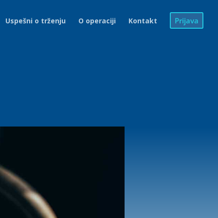
Prijava
Uspešni o trženju
O operaciji
Kontakt