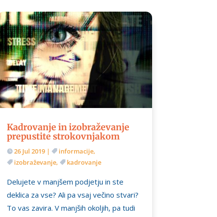
Kadrovanje in izobraževanje
prepustite strokovnjakom
26 Jul 2019
|
informacije
,
izobraževanje
,
kadrovanje
Delujete v manjšem podjetju in ste
deklica za vse? Ali pa vsaj večino stvari?
To vas zavira. V manjših okoljih, pa tudi