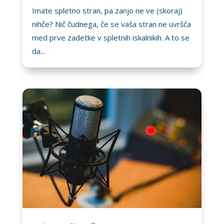
Imate spletno stran, pa zanjo ne ve (skoraj)
nihče? Nič čudnega, če se vaša stran ne uvršča
med prve zadetke v spletnih iskalnikih. A to se
da...