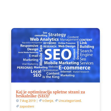
Kaj je optimizacija spletne strani za
brskalnike (SEO)?
7 Avg 2019
|
trženje
,
Uncategorized
,
zaposleni