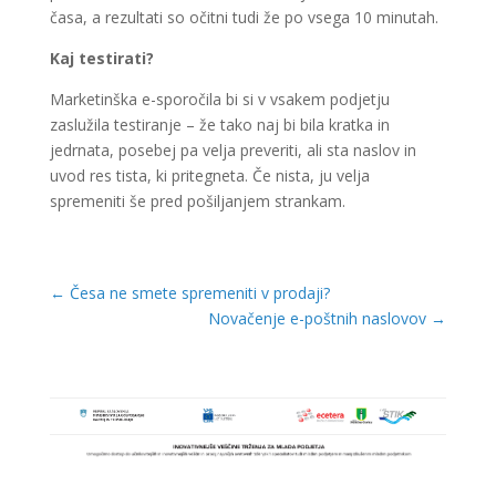
časa, a rezultati so očitni tudi že po vsega 10 minutah.
Kaj testirati?
Marketinška e-sporočila bi si v vsakem podjetju
zaslužila testiranje – že tako naj bi bila kratka in
jedrnata, posebej pa velja preveriti, ali sta naslov in
uvod res tista, ki pritegneta. Če nista, ju velja
spremeniti še pred pošiljanjem strankam.
←
Česa ne smete spremeniti v prodaji?
Novačenje e-poštnih naslovov
→