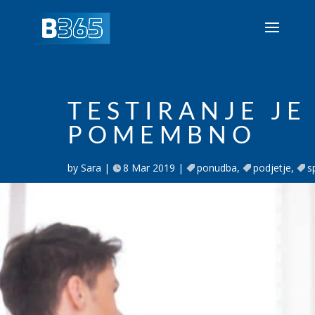
TESTIRANJE JE
POMEMBNO
by
Sara
8 Mar 2019
ponudba
,
podjetje
,
s