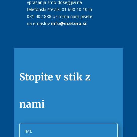
vprašanja smo dosegljivi na
telefonski številki 01 600 10 10 in
031 402 888 oziroma nam pišete
na e-naslov
info@ecetera.si
.
Stopite v stik z
nami