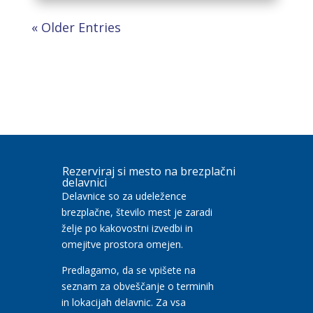
« Older Entries
Rezerviraj si mesto na brezplačni
delavnici
Delavnice so za udeležence
brezplačne, število mest je zaradi
želje po kakovostni izvedbi in
omejitve prostora omejen.
Predlagamo, da se vpišete na
seznam za obveščanje o terminih
in lokacijah delavnic. Za vsa